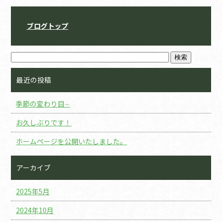
ブログトップ
最近の投稿
季節の変わり目∼
お久しぶりです！
ホームページを公開いたしました。
アーカイブ
2025年5月
2024年10月