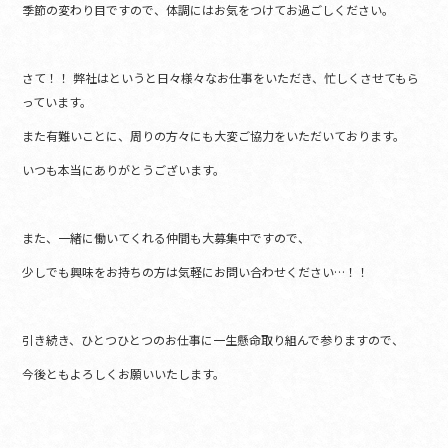
季節の変わり目ですので、体調にはお気をつけてお過ごしください。
b
o
o
さて！！ 弊社はというと日々様々なお仕事をいただき、忙しくさせてもら
っています。
k
また有難いことに、周りの方々にも大変ご協力をいただいております。
いつも本当にありがとうございます。
また、一緒に働いてくれる仲間も大募集中ですので、
少しでも興味をお持ちの方は気軽にお問い合わせください…！！
引き続き、ひとつひとつのお仕事に一生懸命取り組んで参りますので、
今後ともよろしくお願いいたします。